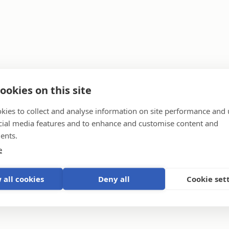
ookies on this site
kies to collect and analyse information on site performance and 
 Storage Systems
cial media features and to enhance and customise content and
ents.
e
a generator
 all cookies
Deny all
Cookie set