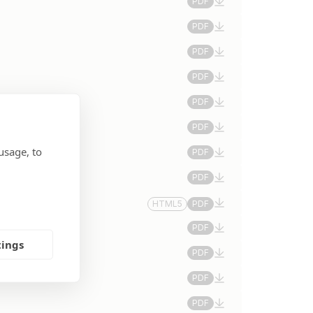
PDF
PDF
PDF
PDF
PDF
PDF
usage, to
PDF
PDF
HTML5
PDF
PDF
tings
PDF
PDF
PDF