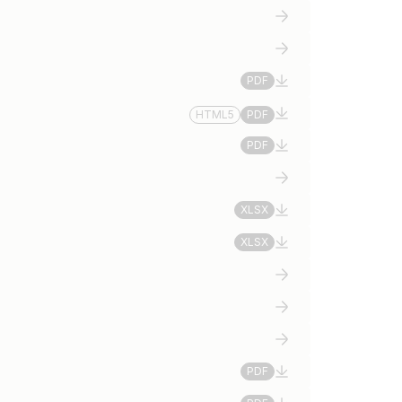
PDF
HTML5
PDF
PDF
XLSX
XLSX
PDF