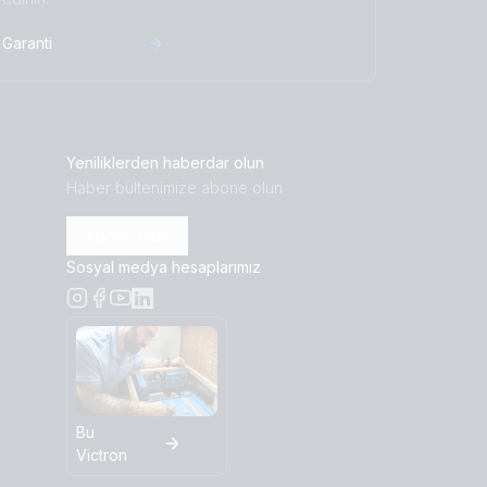
Garanti
Yeniliklerden haberdar olun
Haber bültenimize abone olun
Abone olun
Sosyal medya hesaplarımız
Bu
Victron