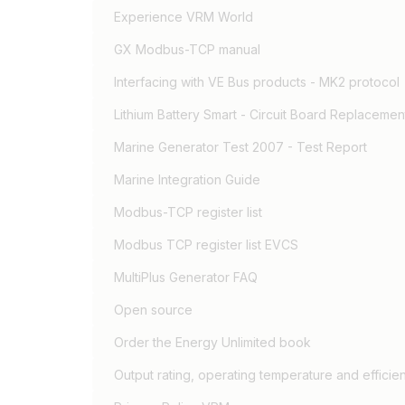
Experience VRM World
GX Modbus-TCP manual
Interfacing with VE Bus products - MK2 protocol
Lithium Battery Smart - Circuit Board Replacement
Marine Generator Test 2007 - Test Report
Marine Integration Guide
Modbus-TCP register list
Modbus TCP register list EVCS
MultiPlus Generator FAQ
Open source
Order the Energy Unlimited book
Output rating, operating temperature and efficie