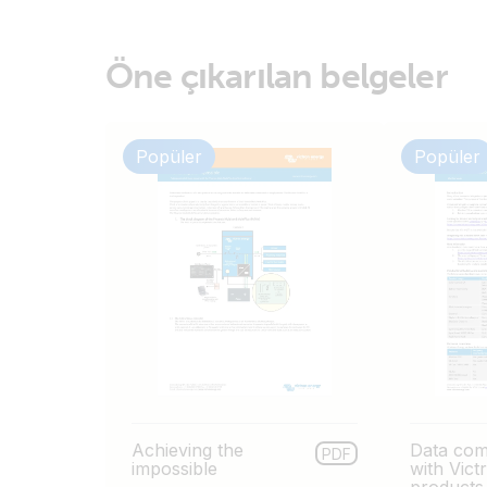
Öne çıkarılan belgeler
Popüler
Popüler
Achieving the
Data com
PDF
impossible
with Vic