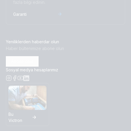
fazla bilgi edinin.
Garanti
Yeniliklerden haberdar olun
Haber bültenimize abone olun
Abone olun
Sosyal medya hesaplarımız
Bu
Victron