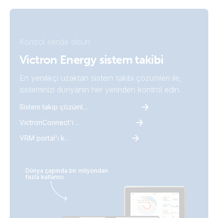
Kontrol sende olsun
Victron Energy sistem takibi
En yenilikçi uzaktan sistem takibi çözümleri ile,
sisteminizi dünyanın her yerinden kontrol edin.
Sistem takip çözümlerini keşfet
VictronConnect'i keşfet
VRM portal'ı keşfet
Dünya çapında bir milyondan
fazla kullanıcı