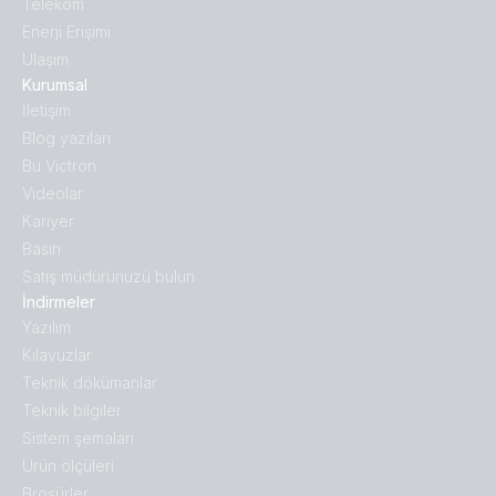
Telekom
Enerji Erişimi
Ulaşım
Kurumsal
İletişim
Blog yazıları
Bu Victron
Videolar
Kariyer
Basın
Satış müdürünüzü bulun
İndirmeler
Yazılım
Kılavuzlar
Teknik dökümanlar
Teknik bilgiler
Sistem şemaları
Ürün ölçüleri
Broṣürler