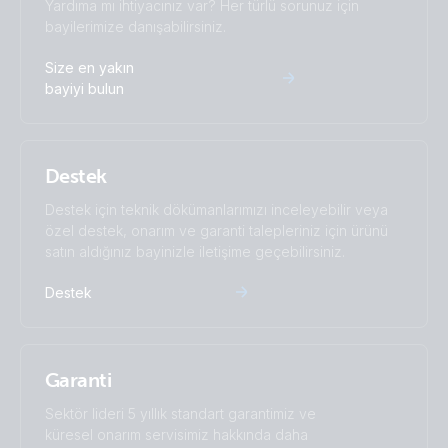
Yardıma mı ihtiyacınız var? Her türlü sorunuz için
bayilerimize danışabilirsiniz.
Size en yakın
bayiyi bulun
Destek
Destek için teknik dökümanlarımızı inceleyebilir veya
özel destek, onarım ve garanti talepleriniz için ürünü
satın aldığınız bayinizle iletişime geçebilirsiniz.
Destek
Garanti
Sektör lideri 5 yıllık standart garantimiz ve
küresel onarım servisimiz hakkında daha