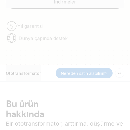
İndirmeler
Yıl garantisi
Dünya çapında destek
Ototransformatör
Nereden satın alabilirim?
Bu ürün
hakkında
Bir ototransformatör, arttırma, düşürme ve