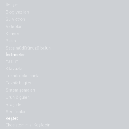
İletişim
Blog yazıları
Bu Victron
Videolar
Kariyer
Basın
Satış müdürünüzü bulun
İndirmeler
Yazılım
Kılavuzlar
Teknik dökümanlar
Teknik bilgiler
Sistem şemaları
Ürün ölçüleri
Broṣürler
Sertifikalar
Keşfet
Ekosistemimizi Keşfedin