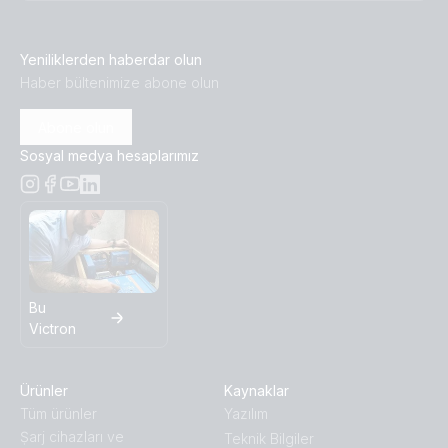
Yeniliklerden haberdar olun
Haber bültenimize abone olun
Abone olun
Sosyal medya hesaplarımız
Bu
Victron
Ürünler
Kaynaklar
Tüm ürünler
Yazılım
Ṣarj cihazları ve
Teknik Bilgiler