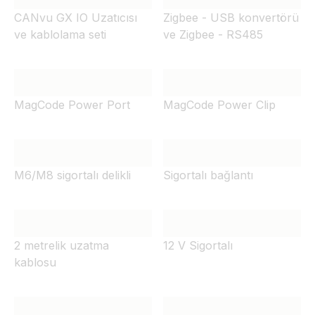
CANvu GX IO Uzatıcısı
Zigbee - USB konvertörü
ve kablolama seti
ve Zigbee - RS485
MagCode Power Port
MagCode Power Clip
M6/M8 sigortalı delikli
Sigortalı bağlantı
2 metrelik uzatma
12 V Sigortalı
kablosu