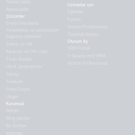
Sistem takibi
Uzmanlar için
Aksesuarlar
Eğitimler
Çözümler
Fuarlar
Enerji Depolama
Victron Professional
Yedekleme ve şebekeden
Topluluk forumu
bağımsız sistemler
Oturum Aç
Tekne ve Yat
VRM Portalı
Karavan ve Off-road
E-Sipariş ve E-RMA
Ticari Araçlar
Victron Professional
Hibrit Jeneratörler
Sanayi
Telekom
Enerji Erişimi
Ulaşım
Kurumsal
İletişim
Blog yazıları
Bu Victron
Videolar