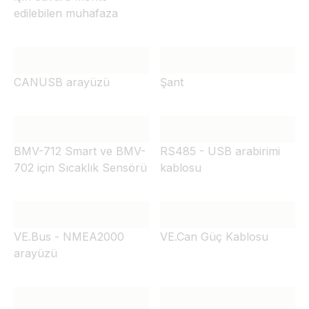
edilebilen muhafaza
CANUSB arayüzü
Şant
BMV-712 Smart ve BMV-
RS485 - USB arabirimi
702 için Sıcaklık Sensörü
kablosu
VE.Bus - NMEA2000
VE.Can Güç Kablosu
arayüzü