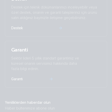
Destek için teknik dökümanlarımızı inceleyebilir veya
özel destek, onarım ve garanti talepleriniz için ürünü
satın aldığınız bayinizle iletişime geçebilirsiniz.
Destek
Garanti
Sektör lideri 5 yıllık standart garantimiz ve
küresel onarım servisimiz hakkında daha
fazla bilgi edinin.
Garanti
Yeniliklerden haberdar olun
Haber bültenimize abone olun