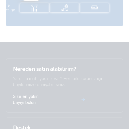
İle
çalışır
Nereden satın alabilirim?
Yardıma mı ihtiyacınız var? Her türlü sorunuz için
bayilerimize danışabilirsiniz.
Size en yakın
bayiyi bulun
Destek