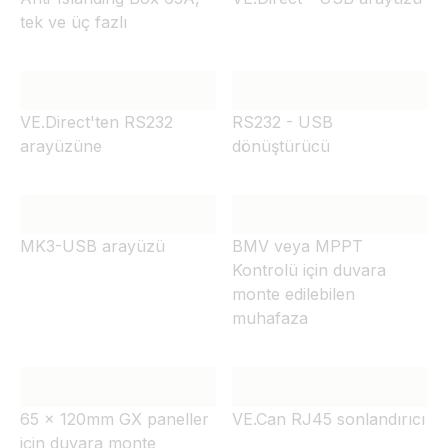
tek ve üç fazlı
VE.Direct'ten RS232
RS232 - USB
arayüzüne
dönüştürücü
MK3-USB arayüzü
BMV veya MPPT
Kontrolü için duvara
monte edilebilen
muhafaza
65 x 120mm GX paneller
VE.Can RJ45 sonlandırıcı
için duvara monte