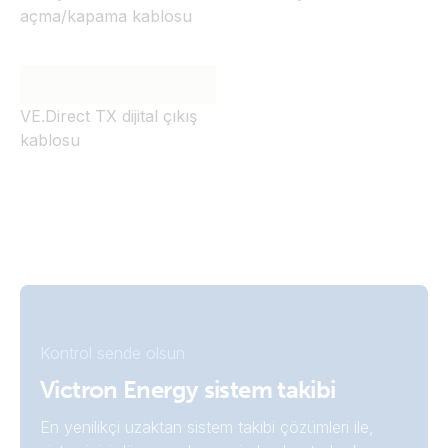
açma/kapama kablosu
VE.Direct TX dijital çıkış
kablosu
Kontrol sende olsun
Victron Energy sistem takibi
En yenilikçi uzaktan sistem takibi çözümleri ile,