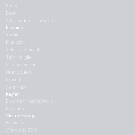
Kariyer
Basın
Satış müdürünüzü bulun
İndirmeler
Yazılım
Kılavuzlar
Teknik dökümanlar
Teknik bilgiler
Sistem şemaları
Ürün ölçüleri
Broṣürler
Sertifikalar
Keşfet
Ekosistemimizi Keşfedin
Başlarken
Victron Energy
Bu Victron
Victron'da 50 Yıl