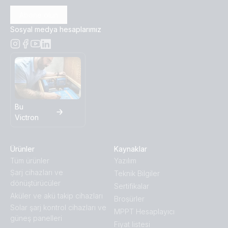
Abone olun
Sosyal medya hesaplarımız
Bu
Victron
Ürünler
Kaynaklar
Tüm ürünler
Yazılım
Ṣarj cihazları ve
Teknik Bilgiler
dönüştürücüler
Sertifikalar
Aküler ve akü takip cihazları
Broṣürler
Solar şarj kontrol cihazları ve
MPPT Hesaplayıcı
güneş panelleri
Fiyat listesi