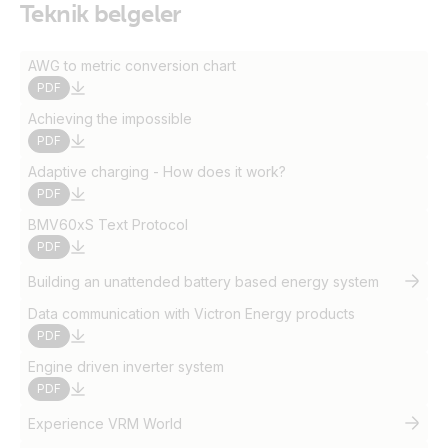
Teknik belgeler
AWG to metric conversion chart
PDF
Achieving the impossible
PDF
Adaptive charging - How does it work?
PDF
BMV60xS Text Protocol
PDF
Building an unattended battery based energy system
Data communication with Victron Energy products
PDF
Engine driven inverter system
PDF
Experience VRM World