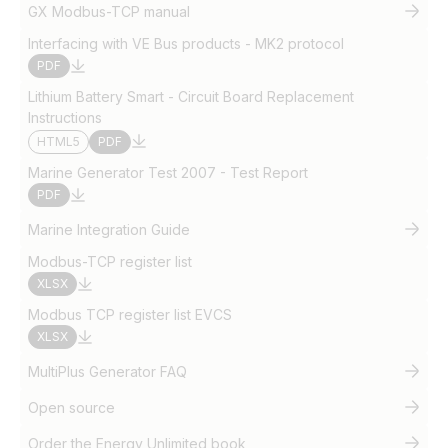
GX Modbus-TCP manual
Interfacing with VE Bus products - MK2 protocol
PDF
Lithium Battery Smart - Circuit Board Replacement
Instructions
HTML5
PDF
Marine Generator Test 2007 - Test Report
PDF
Marine Integration Guide
Modbus-TCP register list
XLSX
Modbus TCP register list EVCS
XLSX
MultiPlus Generator FAQ
Open source
Order the Energy Unlimited book