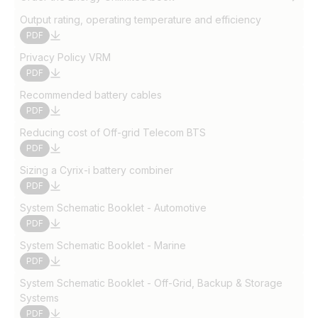
Output rating, operating temperature and efficiency
PDF
Privacy Policy VRM
PDF
Recommended battery cables
PDF
Reducing cost of Off-grid Telecom BTS
PDF
Sizing a Cyrix-i battery combiner
PDF
System Schematic Booklet - Automotive
PDF
System Schematic Booklet - Marine
PDF
System Schematic Booklet - Off-Grid, Backup & Storage
Systems
PDF