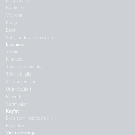
Bu Victron
Videolar
Kariyer
Basın
Satış müdürünüzü bulun
İndirmeler
Yazılım
Kılavuzlar
Teknik dökümanlar
Teknik bilgiler
Sistem şemaları
Ürün ölçüleri
Broṣürler
Sertifikalar
Keşfet
Ekosistemimizi Keşfedin
Başlarken
Victron Energy