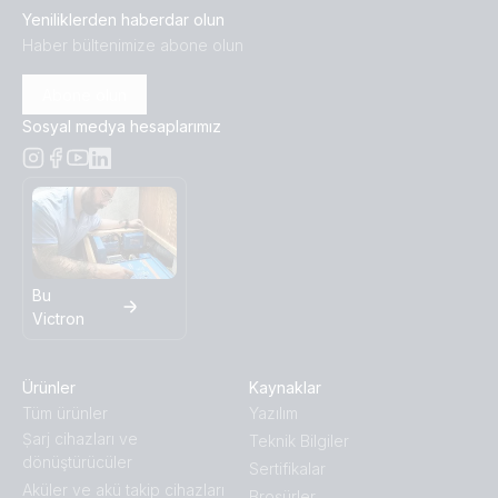
Yeniliklerden haberdar olun
Haber bültenimize abone olun
Abone olun
Sosyal medya hesaplarımız
Bu
Victron
Ürünler
Kaynaklar
Tüm ürünler
Yazılım
Ṣarj cihazları ve
Teknik Bilgiler
dönüştürücüler
Sertifikalar
Aküler ve akü takip cihazları
Broṣürler