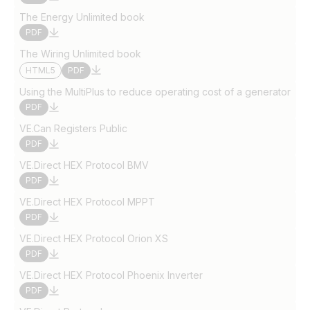
The Energy Unlimited book
PDF
The Wiring Unlimited book
HTML5
PDF
Using the MultiPlus to reduce operating cost of a generator
PDF
VE.Can Registers Public
PDF
VE.Direct HEX Protocol BMV
PDF
VE.Direct HEX Protocol MPPT
PDF
VE.Direct HEX Protocol Orion XS
PDF
VE.Direct HEX Protocol Phoenix Inverter
PDF