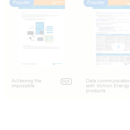
Popüler
Popüler
Achieving the
Data communicatio
PDF
impossible
with Victron Energy
products