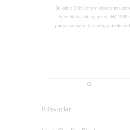
Bu kablo BMS iletişim kablolarını uzatma
Lityum Akıllı aküler için veya NG BMS il
parçalı bir paket halinde gönderilir ve
Kılavuzlar