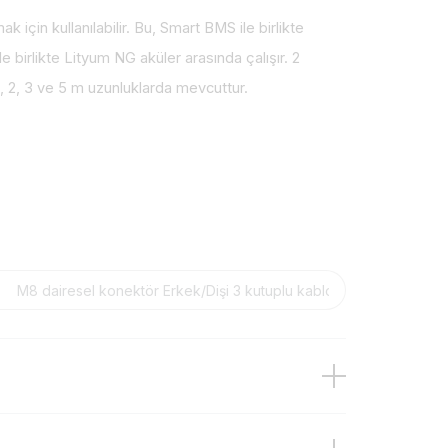
k için kullanılabilir. Bu, Smart BMS ile birlikte
e birlikte Lityum NG aküler arasında çalışır. 2
 1, 2, 3 ve 5 m uzunluklarda mevcuttur.