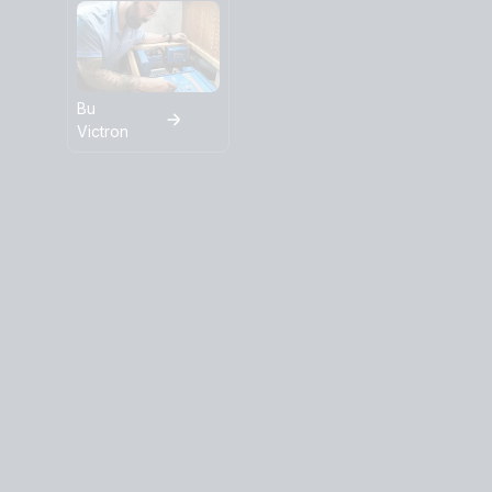
Bu
Victron