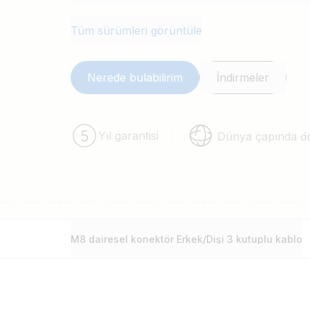
Tüm sürümleri görüntüle
Nerede bulabilirim
İndirmeler
Yıl garantisi
Dünya çapında d
M8 dairesel konektör Erkek/Dişi 3 kutuplu kablo