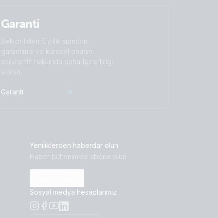
Garanti
Sektör lideri 5 yıllık standart
garantimiz ve küresel onarım
servisimiz hakkında daha fazla bilgi
edinin.
Garanti
Yeniliklerden haberdar olun
Haber bültenimize abone olun
Abone olun
Sosyal medya hesaplarımız