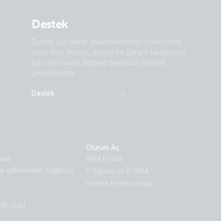
Destek
Destek için teknik dökümanlarımızı inceleyebilir
veya özel destek, onarım ve garanti talepleriniz
için ürünü satın aldığınız bayinizle iletişime
geçebilirsiniz.
Destek
Oturum Aç
ama
VRM Portalı
e şebekeden bağımsız
E-Sipariş ve E-RMA
Victron Professional
Off-road