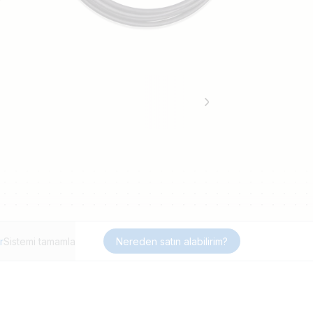
r
Sistemi tamamla
Nereden satın alabilirim?