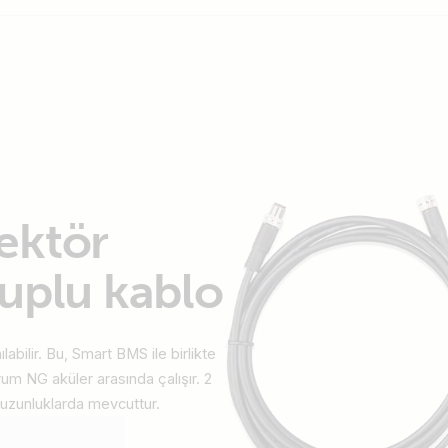
ektör
tuplu kablo
labilir. Bu, Smart BMS ile birlikte
tyum NG aküler arasında çalışır. 2
m uzunluklarda mevcuttur.