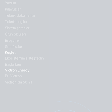
Yazılım
Kılavuzlar
Teknik dökümanlar
Teknik bilgiler
Sistem şemaları
Ürün ölçüleri
Broṣürler
Sertifikalar
Keşfet
Ekosistemimizi Keşfedin
Başlarken
Victron Energy
Bu Victron
Victron'da 50 Yıl