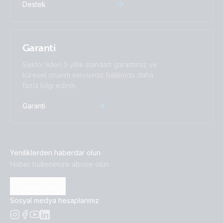
Destek
Garanti
Sektör lideri 5 yıllık standart garantimiz ve
küresel onarım servisimiz hakkında daha
fazla bilgi edinin.
Garanti
Yeniliklerden haberdar olun
Haber bültenimize abone olun
Abone olun
Sosyal medya hesaplarımız