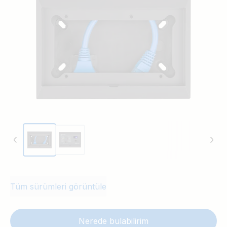
Tüm sürümleri görüntüle
Nerede bulabilirim