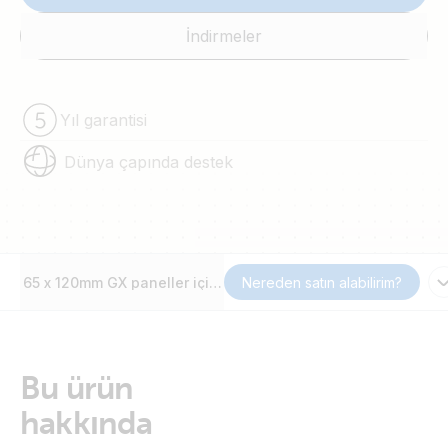
İndirmeler
Yıl garantisi
Dünya çapında destek
65 x 120mm GX paneller için duvara monte edilebilen muhaf
Nereden satın alabilirim?
Bu ürün
hakkında