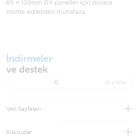
65 x 120mm GX paneller için duvara
monte edilebilen muhafaza
İndirmeler
ve destek
Veri Sayfaları
Wall mounted display enclosures
Kılavuzlar