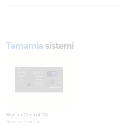
Wall mount enclosure for 65 x 120 mm GX panels
(left)
ISO9001 certificate
Wall mount enclosure for 65 x 120 mm GX panels
(with Digital Multi Control)
Tamamla
sistemi
Skylla-i Control GX
Ekran ve paneller