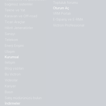
Topluluk forumu
bağımsız sistemler
Oturum Aç
Tekne ve Yat
VRM Portalı
Karavan ve Off-road
E-Sipariş ve E-RMA
Ticari Araçlar
Victron Professional
Hibrit Jeneratörler
Sanayi
Telekom
Enerji Erişimi
Ulaşım
Kurumsal
İletişim
Blog yazıları
Bu Victron
Videolar
Kariyer
Basın
Satış müdürünüzü bulun
İndirmeler