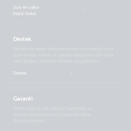
Size en yakın
bayiyi bulun
Destek
Destek için teknik dökümanlarımızı inceleyebilir veya
özel destek, onarım ve garanti talepleriniz için ürünü
satın aldığınız bayinizle iletişime geçebilirsiniz.
Destek
Garanti
Sektör lideri 5 yıllık standart garantimiz ve
küresel onarım servisimiz hakkında daha
fazla bilgi edinin.