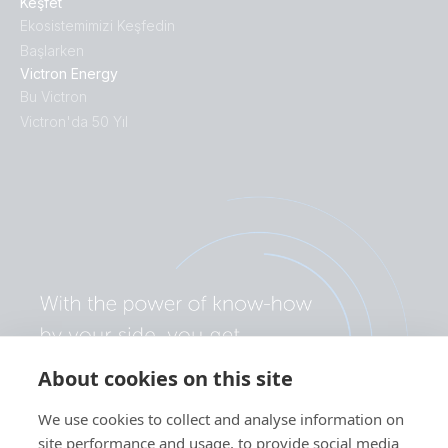
Keşfet
Ekosistemimizi Keşfedin
Başlarken
Victron Energy
Bu Victron
Victron'da 50 Yıl
About cookies on this site
We use cookies to collect and analyse information on
site performance and usage, to provide social media