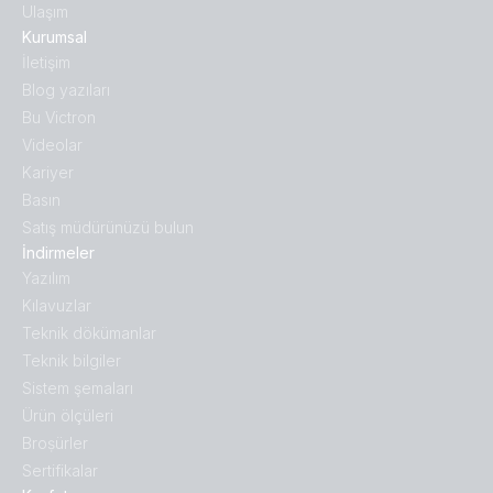
Ulaşım
Kurumsal
İletişim
Blog yazıları
Bu Victron
Videolar
Kariyer
Basın
Satış müdürünüzü bulun
İndirmeler
Yazılım
Kılavuzlar
Teknik dökümanlar
Teknik bilgiler
Sistem şemaları
Ürün ölçüleri
Broṣürler
Sertifikalar