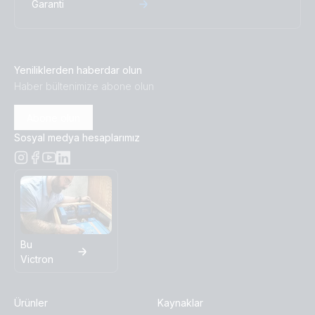
Garanti
Yeniliklerden haberdar olun
Haber bültenimize abone olun
Abone olun
Sosyal medya hesaplarımız
Bu
Victron
Ürünler
Kaynaklar