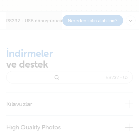
RS232 - USB dönüştürücü
Nereden satın alabilirim?
İndirmeler
ve destek
Kılavuzlar
High Quality Photos