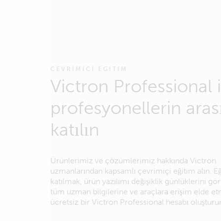
CEVRIMICI EGITIM
Victron Professional i
profesyonellerin aras
katılın
Ürünlerimiz ve çözümlerimiz hakkında Victron
uzmanlarından kapsamlı çevrimiçi eğitim alın. E
katılmak, ürün yazılımı değişiklik günlüklerini g
tüm uzman bilgilerine ve araçlara erişim elde et
ücretsiz bir Victron Professional hesabı oluşturu