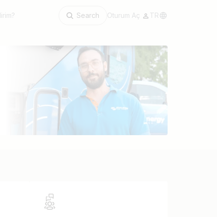
irim?
Search
Oturum Aç
TR