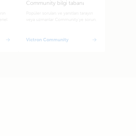
Community bilgi tabanı
arın
Popüler soruları ve yanıtları tarayın
enel
veya uzmanlar Community'ye sorun.
Victron Community