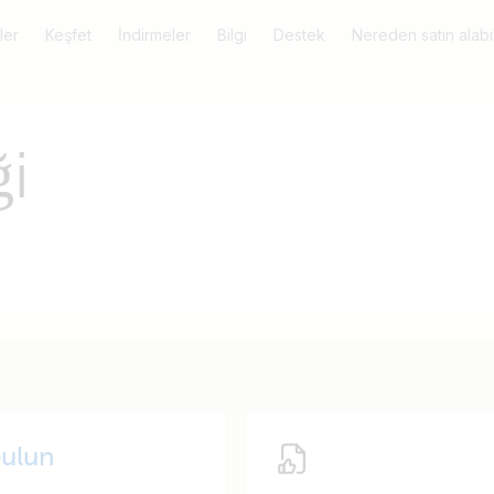
ler
Keşfet
İndirmeler
Bilgi
Destek
Nereden satın alabil
i
ulun