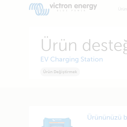
Ürün
Ürün desteğ
EV Charging Station
Ürün Değiştirmek
Ürününüzü b