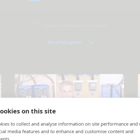
Genel indirmeler ve belgeler
Daha fazla göster
ookies on this site
kies to collect and analyse information on site performance and 
cial media features and to enhance and customise content and
Eğitici videolar
ents.