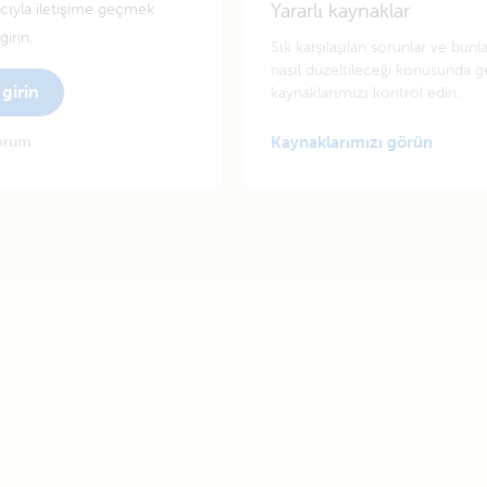
Yararlı kaynaklar
tıcıyla iletişime geçmek
irin.
Sık karşılaşılan sorunlar ve bunl
nasıl düzeltileceği konusunda g
girin
kaynaklarımızı kontrol edin.
yorum
Kaynaklarımızı görün