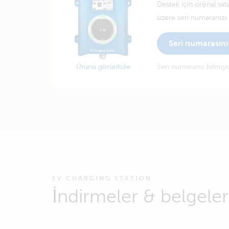
Destek için orijinal sa
üzere seri numaranızı g
Seri numarasını 
Ürünü görüntüle
Seri numaramı bilmi
EV CHARGING STATION
İndirmeler & belgeler