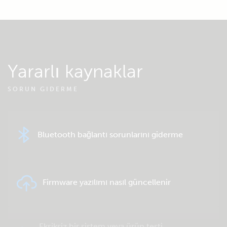
Yararlı kaynaklar
SORUN GIDERME
Bluetooth bağlantı sorunlarını giderme
Firmware yazılımı nasıl güncellenir
Eksiksiz bir sistem veya ürün testi