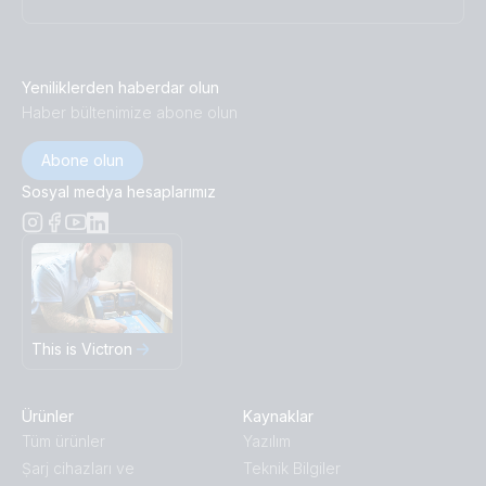
Yeniliklerden haberdar olun
Haber bültenimize abone olun
Abone olun
Sosyal medya hesaplarımız
This is Victron
Ürünler
Kaynaklar
Tüm ürünler
Yazılım
Ṣarj cihazları ve
Teknik Bilgiler