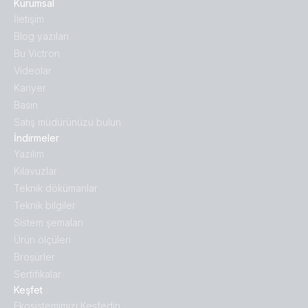
Kurumsal
İletişim
Blog yazıları
Bu Victron
Videolar
Kariyer
Basın
Satış müdürünüzü bulun
İndirmeler
Yazılım
Kılavuzlar
Teknik dökümanlar
Teknik bilgiler
Sistem şemaları
Ürün ölçüleri
Broṣürler
Sertifikalar
Keşfet
Ekosistemimizi Keşfedin