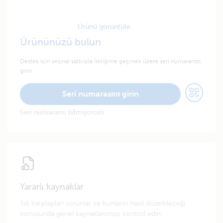
Ürünü görüntüle
Ürününüzü bulun
Destek için orijinal satıcıyla iletişime geçmek üzere seri numaranızı
girin.
Seri numarasını girin
Seri numaramı bilmiyorum
Yararlı kaynaklar
Sık karşılaşılan sorunlar ve bunların nasıl düzeltileceği
konusunda genel kaynaklarımızı kontrol edin.