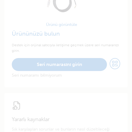
Ürünü görüntüle
Ürününüzü bulun
Destek için orijinal satıcıyla iletişime geçmek üzere seri numaranızı
girin.
Seri numarasını girin
Seri numaramı bilmiyorum
Yararlı kaynaklar
Sık karşılaşılan sorunlar ve bunların nasıl düzeltileceği