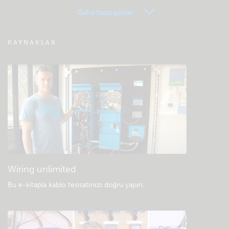
Daha fazla göster
VRM - Uzaktan izleme SSS
KAYNAKLAR
Community bilgi bankasına göz atın
Genel indirmeler ve belgeler
Wiring unlimited
Bu e-kitapla kablo tesisatınızı doğru yapın
.