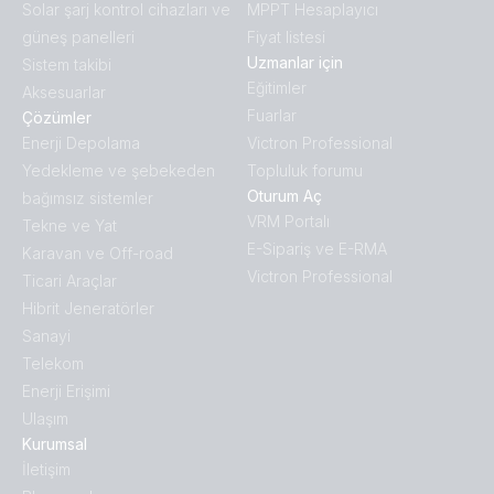
Solar şarj kontrol cihazları ve
MPPT Hesaplayıcı
güneş panelleri
Fiyat listesi
Uzmanlar için
Sistem takibi
Eğitimler
Aksesuarlar
Fuarlar
Çözümler
Enerji Depolama
Victron Professional
Yedekleme ve şebekeden
Topluluk forumu
Oturum Aç
bağımsız sistemler
VRM Portalı
Tekne ve Yat
E-Sipariş ve E-RMA
Karavan ve Off-road
Victron Professional
Ticari Araçlar
Hibrit Jeneratörler
Sanayi
Telekom
Enerji Erişimi
Ulaşım
Kurumsal
İletişim