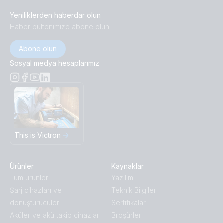
Yeniliklerden haberdar olun
Haber bültenimize abone olun
Abone olun
Sosyal medya hesaplarımız
This is Victron
Ürünler
Kaynaklar
Tüm ürünler
Yazılım
Ṣarj cihazları ve
Teknik Bilgiler
dönüştürücüler
Sertifikalar
Aküler ve akü takip cihazları
Broṣürler