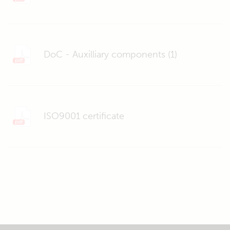
DoC - Auxilliary components (1)
ISO9001 certificate