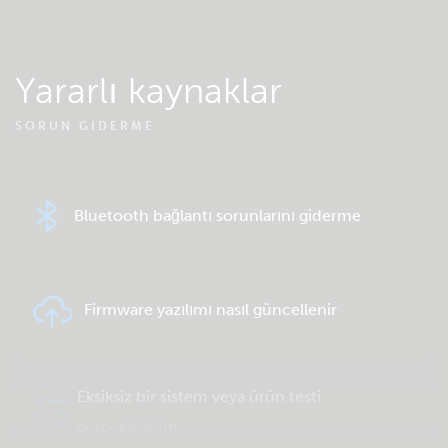
Yararlı kaynaklar
SORUN GIDERME
Bluetooth bağlantı sorunlarını giderme
Firmware yazılımı nasıl güncellenir
Eksiksiz bir sistem veya ürün testi
gerçekleştirin