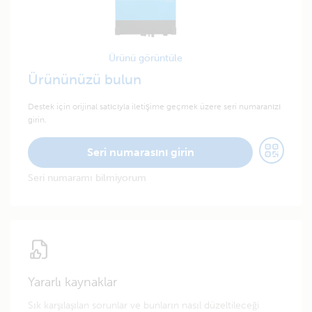
Ürünü görüntüle
Ürününüzü bulun
Destek için orijinal satıcıyla iletişime geçmek üzere seri numaranızı
girin.
Seri numarasını girin
Seri numaramı bilmiyorum
Yararlı kaynaklar
Sık karşılaşılan sorunlar ve bunların nasıl düzeltileceği