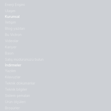
Enerji Erişimi
Ulaşım
Kurumsal
İletişim
Blog yazıları
Bu Victron
Videolar
Kariyer
Basın
Satış müdürünüzü bulun
İndirmeler
Yazılım
Kılavuzlar
Teknik dökümanlar
Teknik bilgiler
Sistem şemaları
Ürün ölçüleri
Broṣürler