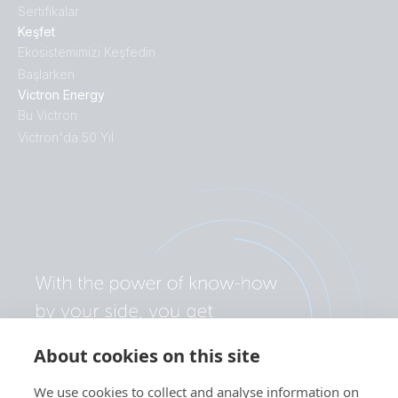
Sertifikalar
Keşfet
Ekosistemimizi Keşfedin
Başlarken
Victron Energy
Bu Victron
Victron'da 50 Yıl
About cookies on this site
We use cookies to collect and analyse information on