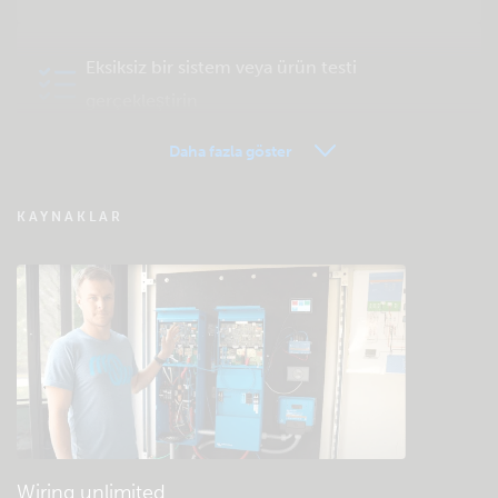
Eksiksiz bir sistem veya ürün testi
gerçekleştirin
Daha fazla göster
VRM - Uzaktan izleme SSS
KAYNAKLAR
Community bilgi bankasına göz atın
Genel indirmeler ve belgeler
Wiring unlimited