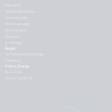
Kılavuzlar
Teknik dökümanlar
Teknik bilgiler
Sistem şemaları
Ürün ölçüleri
Broṣürler
Sertifikalar
Keşfet
Ekosistemimizi Keşfedin
Başlarken
Victron Energy
Bu Victron
Victron'da 50 Yıl