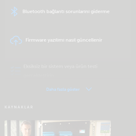
Bluetooth bağlantı sorunlarını giderme
Firmware yazılımı nasıl güncellenir
Eksiksiz bir sistem veya ürün testi
gerçekleştirin
Daha fazla göster
VRM - Uzaktan izleme SSS
KAYNAKLAR
Community bilgi bankasına göz atın