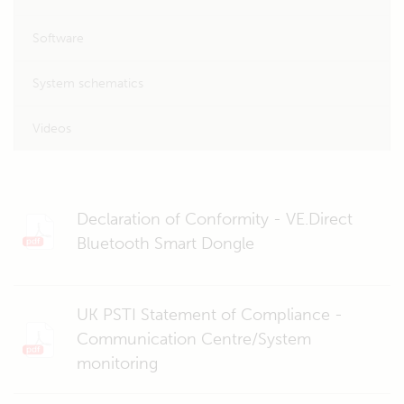
Software
System schematics
Videos
Declaration of Conformity - VE.Direct
Bluetooth Smart Dongle
UK PSTI Statement of Compliance -
Communication Centre/System
monitoring