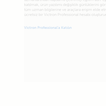
katılmak, ürün yazılımı değişiklik günlüklerini g
tüm uzman bilgilerine ve araçlara erişim elde et
ücretsiz bir Victron Professional hesabı oluşturu
Victron Professional'a Katılın