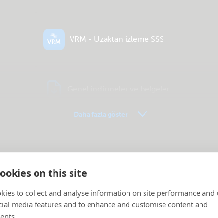
VRM - Uzaktan izleme SSS
Genel indirmeler ve belgeler
Daha fazla göster
ookies on this site
kies to collect and analyse information on site performance and 
cial media features and to enhance and customise content and
ents.