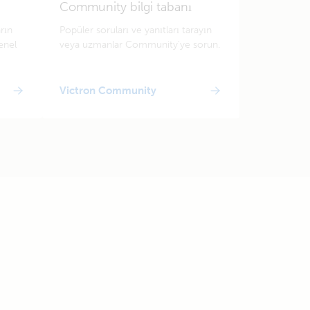
Community bilgi tabanı
arın
Popüler soruları ve yanıtları tarayın
enel
veya uzmanlar Community'ye sorun.
Victron Community