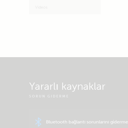
Videos
Yararlı kaynaklar
SORUN GIDERME
Bluetooth bağlantı sorunlarını giderme