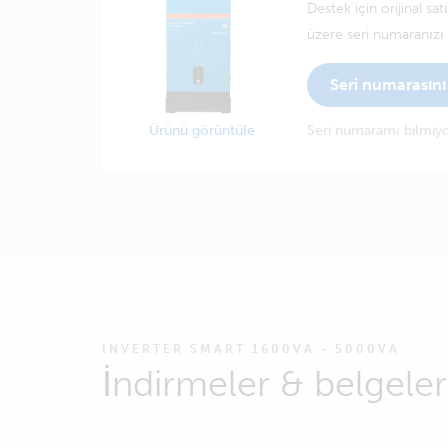
Destek için orijinal sa
üzere seri numaranızı g
Seri numarasını 
Ürünü görüntüle
Seri numaramı bilmi
INVERTER SMART 1600VA - 5000VA
İndirmeler & belgeler