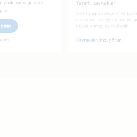
Yararlı kaynaklar
tıcıyla iletişime geçmek
irin.
Sık karşılaşılan sorunlar ve bunl
nasıl düzeltileceği konusunda g
girin
kaynaklarımızı kontrol edin.
yorum
Kaynaklarımızı görün