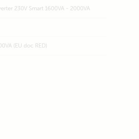
nverter 230V Smart 1600VA - 2000VA
000VA (EU doc RED)