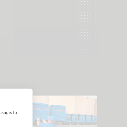
usage, to