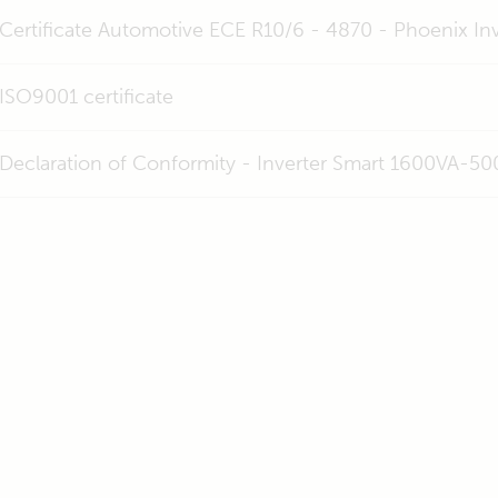
Certificate Automotive ECE R10/6 - 4870 - Phoenix I
ISO9001 certificate
Declaration of Conformity - Inverter Smart 1600VA-5