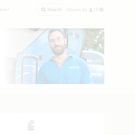
irim?
Search
Oturum Aç
TR