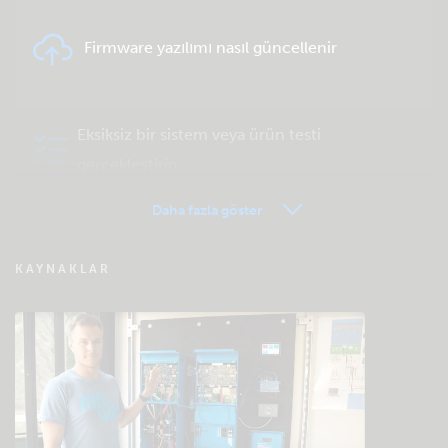
Firmware yazılımı nasıl güncellenir
Eksiksiz bir sistem veya ürün testi
gerçekleştirin
Daha fazla göster
VRM - Uzaktan izleme SSS
KAYNAKLAR
Community bilgi bankasına göz atın
Genel indirmeler ve belgeler