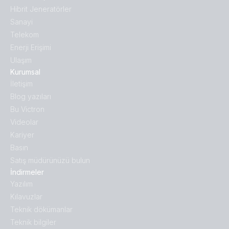
Hibrit Jeneratörler
Sanayi
Telekom
Enerji Erişimi
Ulaşım
Kurumsal
İletişim
Blog yazıları
Bu Victron
Videolar
Kariyer
Basın
Satış müdürünüzü bulun
İndirmeler
Yazılım
Kılavuzlar
Teknik dökümanlar
Teknik bilgiler