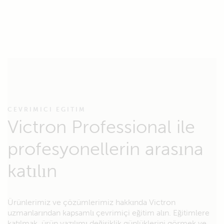
CEVRIMICI EGITIM
Victron Professional ile
profesyonellerin arasına
katılın
Ürünlerimiz ve çözümlerimiz hakkında Victron
uzmanlarından kapsamlı çevrimiçi eğitim alın. Eğitimlere
katılmak, ürün yazılımı değişiklik günlüklerini görmek ve