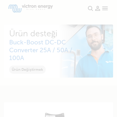
Ürün desteği
Buck-Boost DC-DC
Converter 25A / 50A /
100A
Ürün Değiştirmek