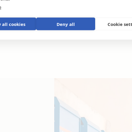
e
 all cookies
Deny all
Cookie set