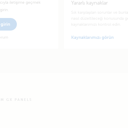
Yararlı kaynaklar
tıcıyla iletişime geçmek
irin.
Sık karşılaşılan sorunlar ve bunl
nasıl düzeltileceği konusunda g
girin
kaynaklarımızı kontrol edin.
yorum
Kaynaklarımızı görün
MM GX PANELS