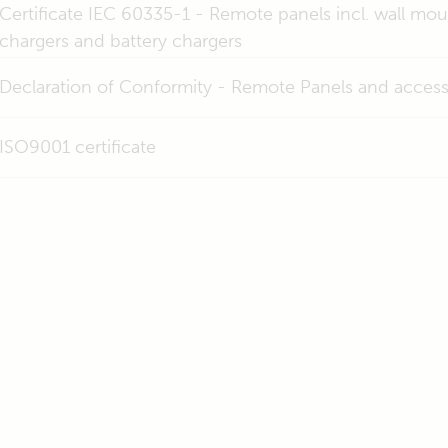
Certificate IEC 60335-1 - Remote panels incl. wall mou
chargers and battery chargers
Declaration of Conformity - Remote Panels and access
ISO9001 certificate