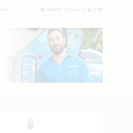
irim?
Search
Oturum Aç
TR