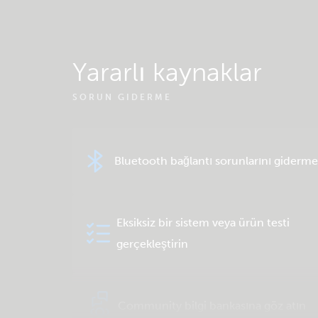
Yararlı kaynaklar
SORUN GIDERME
Bluetooth bağlantı sorunlarını giderme
Eksiksiz bir sistem veya ürün testi
gerçekleştirin
Community bilgi bankasına göz atın