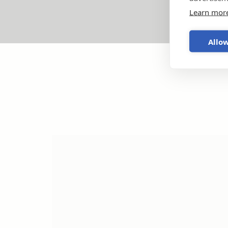
Learn mor
Allow