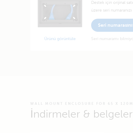
Destek için orijinal sa
üzere seri numaranızı g
Seri numarasını 
Ürünü görüntüle
Seri numaramı bilmi
WALL MOUNT ENCLOSURE FOR 65 X 120
İndirmeler & belgeler