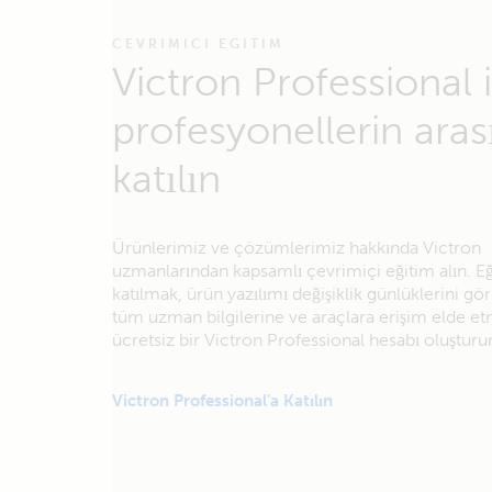
CEVRIMICI EGITIM
Victron Professional i
profesyonellerin aras
katılın
Ürünlerimiz ve çözümlerimiz hakkında Victron
uzmanlarından kapsamlı çevrimiçi eğitim alın. E
katılmak, ürün yazılımı değişiklik günlüklerini g
tüm uzman bilgilerine ve araçlara erişim elde et
ücretsiz bir Victron Professional hesabı oluşturu
Victron Professional'a Katılın