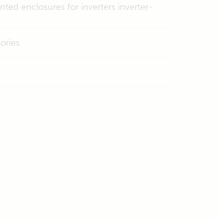
nted enclosures for inverters inverter-
ories