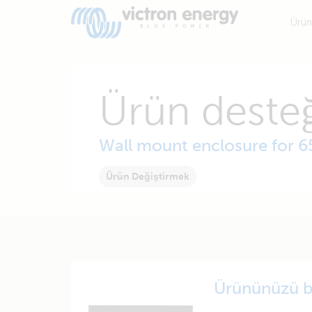
Ürün
Ürün desteğ
Wall mount enclosure for 
Ürün Değiştirmek
Ürününüzü b