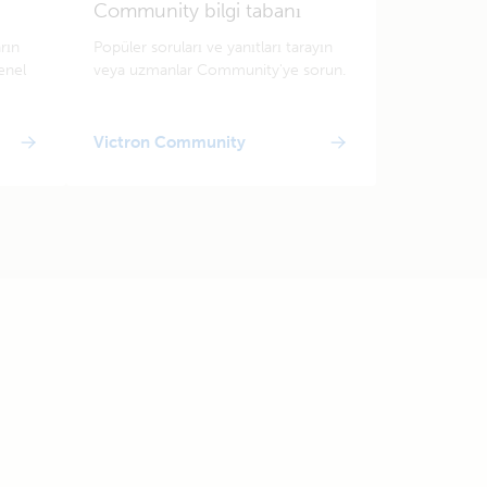
Community bilgi tabanı
arın
Popüler soruları ve yanıtları tarayın
enel
veya uzmanlar Community'ye sorun.
Victron Community