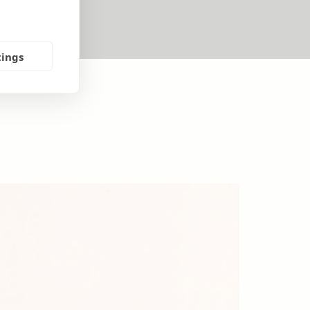
tings