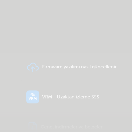
Firmware yazılımı nasıl güncellenir
VRM - Uzaktan izleme SSS
Genel indirmeler ve belgeler