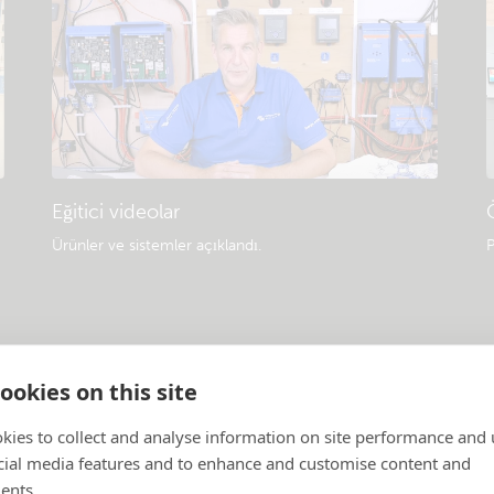
Eğitici videolar
Ürünler ve sistemler açıklandı
.
P
ookies on this site
kies to collect and analyse information on site performance and 
cial media features and to enhance and customise content and
ents.