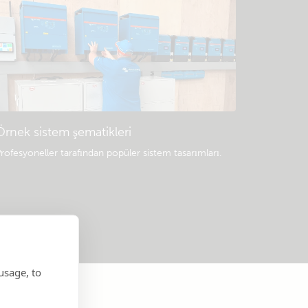
Örnek sistem şematikleri
rofesyoneller tarafından popüler sistem tasarımları.
usage, to