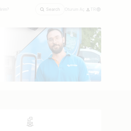
irim?
Search
Oturum Aç
TR