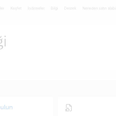
ler
Keşfet
İndirmeler
Bilgi
Destek
Nereden satın alabil
i
ulun