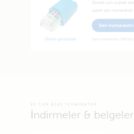
Destek için orijinal sa
üzere seri numaranızı g
Seri numarasını 
Ürünü görüntüle
Seri numaramı bilmi
VE.CAN RJ45 TERMINATOR
İndirmeler & belgeler