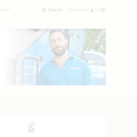
irim?
Search
Oturum Aç
TR