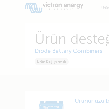
Ürün
Ürün desteğ
Diode Battery Combiners
Ürün Değiştirmek
Ürününüzü b