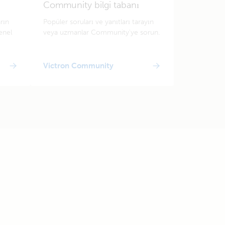
Community bilgi tabanı
arın
Popüler soruları ve yanıtları tarayın
enel
veya uzmanlar Community'ye sorun.
Victron Community