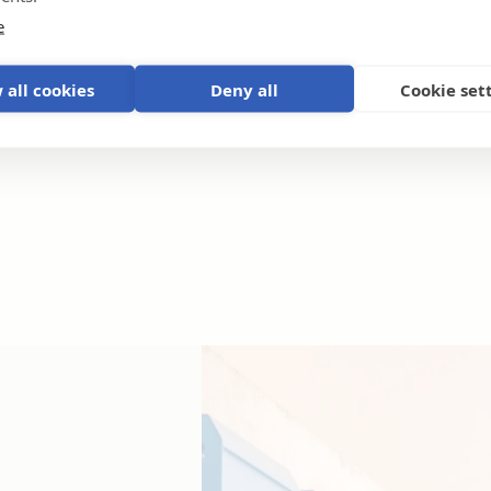
e
 all cookies
Deny all
Cookie set