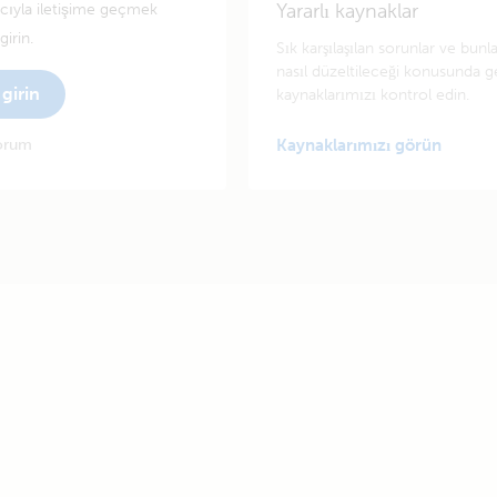
Yararlı kaynaklar
tıcıyla iletişime geçmek
irin.
Sık karşılaşılan sorunlar ve bunl
nasıl düzeltileceği konusunda g
girin
kaynaklarımızı kontrol edin.
yorum
Kaynaklarımızı görün