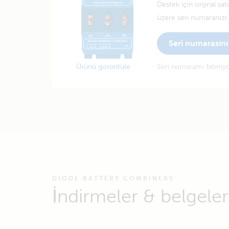
Destek için orijinal sa
üzere seri numaranızı g
Seri numarasını 
Ürünü görüntüle
Seri numaramı bilmi
DIODE BATTERY COMBINERS
İndirmeler & belgeler