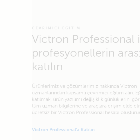
CEVRIMICI EGITIM
Victron Professional i
profesyonellerin aras
katılın
Ürünlerimiz ve çözümlerimiz hakkında Victron
uzmanlarından kapsamlı çevrimiçi eğitim alın. E
katılmak, ürün yazılımı değişiklik günlüklerini g
tüm uzman bilgilerine ve araçlara erişim elde et
ücretsiz bir Victron Professional hesabı oluşturu
Victron Professional'a Katılın