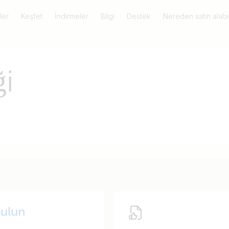
ler
Keşfet
İndirmeler
Bilgi
Destek
Nereden satın alabil
i
ulun