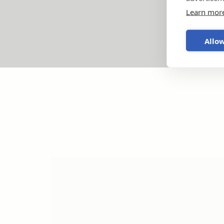
Learn mor
Allow