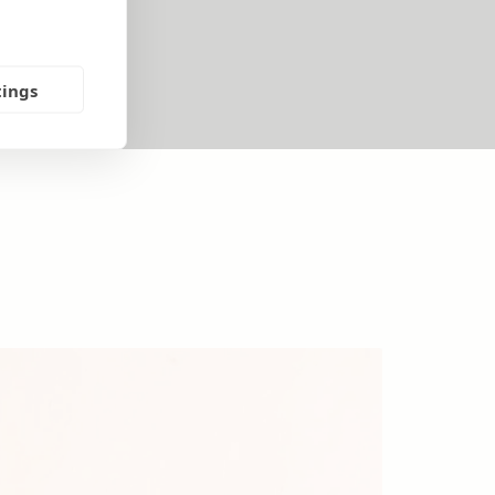
tings