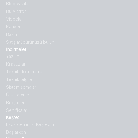
Blog yazıları
Bu Victron
Videolar
Kariyer
Basın
Satış müdürünüzü bulun
İndirmeler
Yazılım
Kılavuzlar
Teknik dökümanlar
Teknik bilgiler
Sistem şemaları
Ürün ölçüleri
Broṣürler
Sertifikalar
Keşfet
Ekosistemimizi Keşfedin
Başlarken