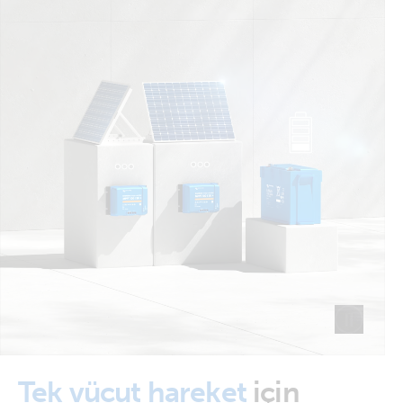
Tek vücut hareket
için