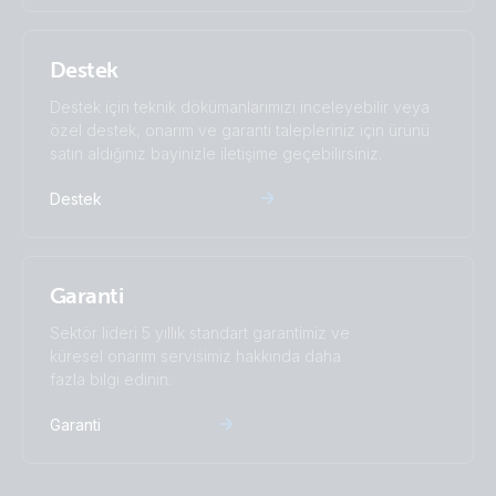
SmartSolar MPPT 75-15.PT08
Destek
Destek için teknik dökümanlarımızı inceleyebilir veya
özel destek, onarım ve garanti talepleriniz için ürünü
satın aldığınız bayinizle iletişime geçebilirsiniz.
Destek
Garanti
Sektör lideri 5 yıllık standart garantimiz ve
küresel onarım servisimiz hakkında daha
fazla bilgi edinin.
Garanti