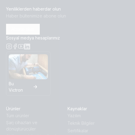
Yeniliklerden haberdar olun
Haber bültenimize abone olun
Abone olun
Sosyal medya hesaplarımız
Bu
Victron
Ürünler
Kaynaklar
Tüm ürünler
Yazılım
Ṣarj cihazları ve
Teknik Bilgiler
dönüştürücüler
Sertifikalar