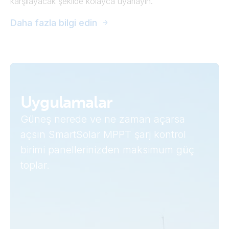
karşılayacak şekilde kolayca uyarlayın.
Daha fazla bilgi edin
Uygulamalar
Güneş nerede ve ne zaman açarsa
açsın SmartSolar MPPT şarj kontrol
birimi panellerinizden maksimum güç
toplar.