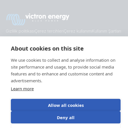
Gizlilik politikası
Çerez tercihleri
Çerez kullanımı
Kullanım Şartları
TR
©Victron Energy 2026
About cookies on this site
We use cookies to collect and analyse information on
site performance and usage, to provide social media
features and to enhance and customise content and
advertisements.
Learn more
Allow all cookies
Deny all