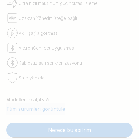
Ultra hızlı maksimum güç noktası izleme
Uzaktan Yönetim isteğe bağlı
Akıllı şarj algoritması
VictronConnect Uygulaması
Kablosuz şarj senkronizasyonu
SafetyShield+
Modeller:
12/24/48 Volt
Tüm sürümleri görüntüle
Nerede bulabilirim