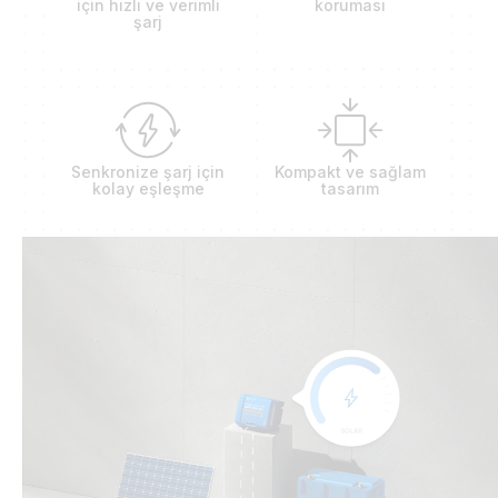
için hızlı ve verimli
koruması
şarj
Senkronize şarj için
Kompakt ve sağlam
kolay eşleşme
tasarım