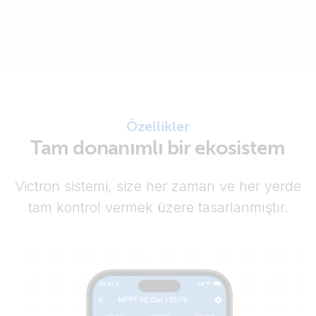
Özellikler
Tam donanımlı bir ekosistem
Victron sistemi, size her zaman ve her yerde
tam kontrol vermek üzere tasarlanmıştır.