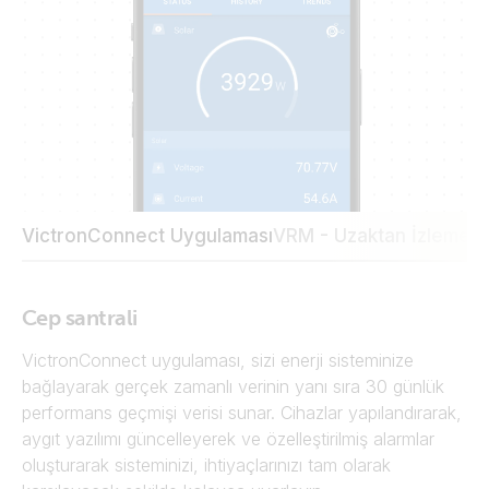
VictronConnect Uygulaması
VRM - Uzaktan İzleme po
Cep santrali
VictronConnect uygulaması, sizi enerji sisteminize
bağlayarak gerçek zamanlı verinin yanı sıra 30 günlük
performans geçmişi verisi sunar. Cihazlar yapılandırarak,
aygıt yazılımı güncelleyerek ve özelleştirilmiş alarmlar
oluşturarak sisteminizi, ihtiyaçlarınızı tam olarak