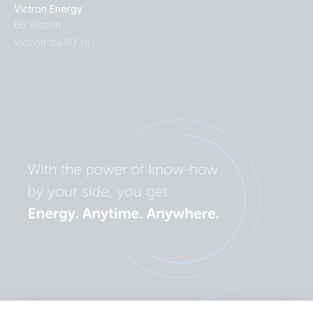
Victron Energy
Bu Victron
Victron'da 50 Yıl