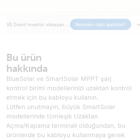
VE.Direct invertör olmayan uzaktan açma/kapama kablosu
Nereden satın alabilirim?
Bu ürün
hakkında
BlueSolar ve SmartSolar MPPT şarj
kontrol birimi modellerinizi uzaktan kontrol
etmek için bu kabloyu kullanın.
Lütfen unutmayın, büyük SmartSolar
modellerinde tümleşik Uzaktan
Açma/Kapama terminali olduğundan, bu
ürünlerde bu kabloyu kullanmaya gerek