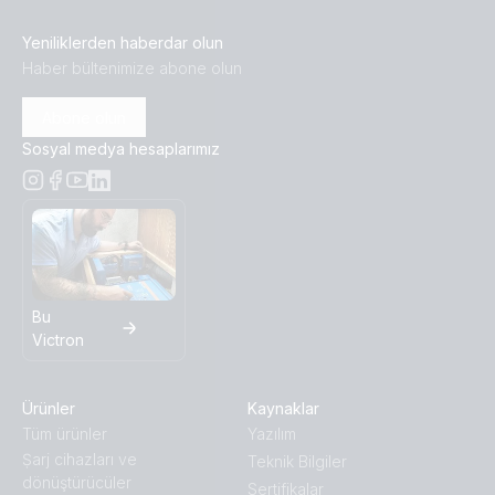
Yeniliklerden haberdar olun
Haber bültenimize abone olun
Abone olun
Sosyal medya hesaplarımız
Bu
Victron
Ürünler
Kaynaklar
Tüm ürünler
Yazılım
Ṣarj cihazları ve
Teknik Bilgiler
dönüştürücüler
Sertifikalar