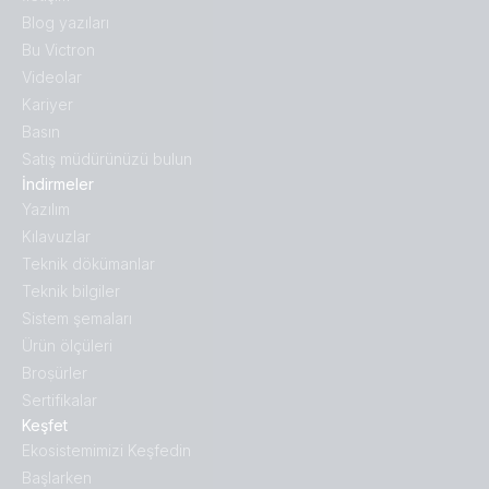
Blog yazıları
Bu Victron
Videolar
Kariyer
Basın
Satış müdürünüzü bulun
İndirmeler
Yazılım
Kılavuzlar
Teknik dökümanlar
Teknik bilgiler
Sistem şemaları
Ürün ölçüleri
Broṣürler
Sertifikalar
Keşfet
Ekosistemimizi Keşfedin
Başlarken