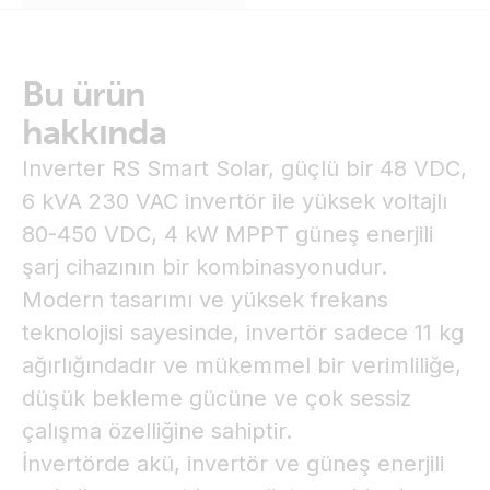
Bu ürün
hakkında
Inverter RS Smart Solar, güçlü bir 48 VDC,
6 kVA 230 VAC invertör ile yüksek voltajlı
80-450 VDC, 4 kW MPPT güneş enerjili
şarj cihazının bir kombinasyonudur.
Modern tasarımı ve yüksek frekans
teknolojisi sayesinde, invertör sadece 11 kg
ağırlığındadır ve mükemmel bir verimliliğe,
düşük bekleme gücüne ve çok sessiz
çalışma özelliğine sahiptir.
İnvertörde akü, invertör ve güneş enerjili