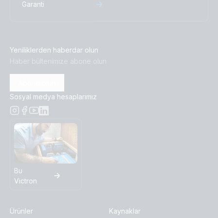
Garanti
Yeniliklerden haberdar olun
Haber bültenimize abone olun
Abone olun
Sosyal medya hesaplarımız
Bu
Victron
Ürünler
Kaynaklar