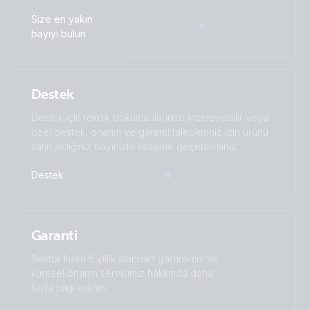
ISO9001 certificate
Size en yakın
bayiyi bulun
Destek
Destek için teknik dökümanlarımızı inceleyebilir veya
özel destek, onarım ve garanti talepleriniz için ürünü
satın aldığınız bayinizle iletişime geçebilirsiniz.
Destek
Garanti
Sektör lideri 5 yıllık standart garantimiz ve
küresel onarım servisimiz hakkında daha
fazla bilgi edinin.