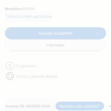
Modeller:
6000VA
Tüm sürümleri görüntüle
Nerede bulabilirim
İndirmeler
Yıl garantisi
Dünya çapında destek
Inverter RS 48/6000 230V Smart Solar
Nereden satın alabilirim?