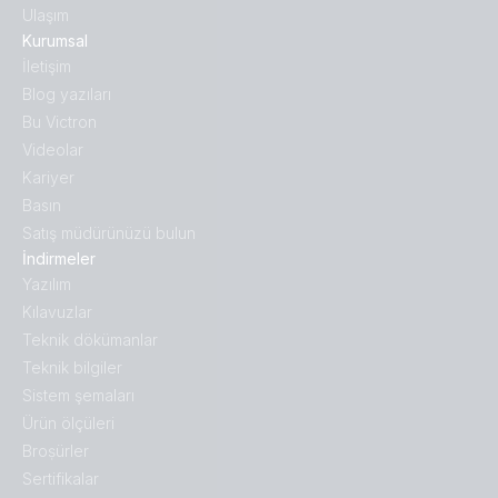
Ulaşım
Kurumsal
İletişim
Blog yazıları
Bu Victron
Videolar
Kariyer
Basın
Satış müdürünüzü bulun
İndirmeler
Yazılım
Kılavuzlar
Teknik dökümanlar
Teknik bilgiler
Sistem şemaları
Ürün ölçüleri
Broṣürler
Sertifikalar