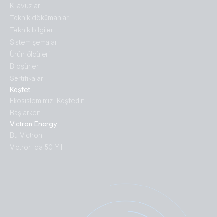
Kılavuzlar
Teknik dökümanlar
Teknik bilgiler
Sistem şemaları
Ürün ölçüleri
Broṣürler
Sertifikalar
Keşfet
Ekosistemimizi Keşfedin
Başlarken
Victron Energy
Bu Victron
Victron'da 50 Yıl