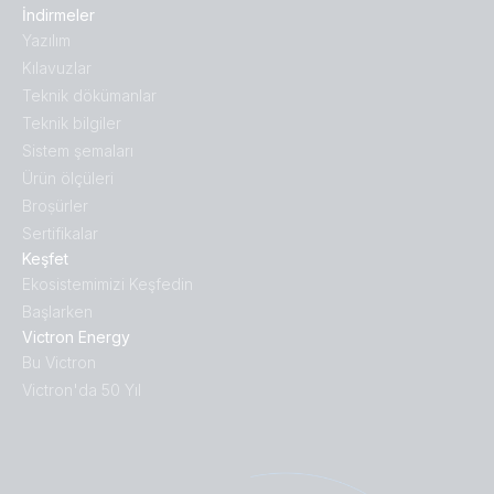
İndirmeler
Yazılım
Kılavuzlar
Teknik dökümanlar
Teknik bilgiler
Sistem şemaları
Ürün ölçüleri
Broṣürler
Sertifikalar
Keşfet
Ekosistemimizi Keşfedin
Başlarken
Victron Energy
Bu Victron
Victron'da 50 Yıl