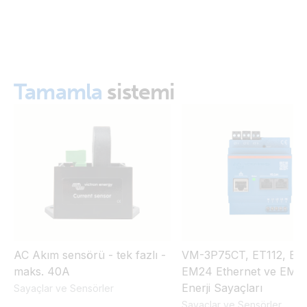
Centre/System monitoring
Tamamla
sistemi
AC Akım sensörü - tek fazlı -
VM-3P75CT, ET112, ET
maks. 40A
EM24 Ethernet ve EM5
Enerji Sayaçları
Sayaçlar ve Sensörler
Sayaçlar ve Sensörler