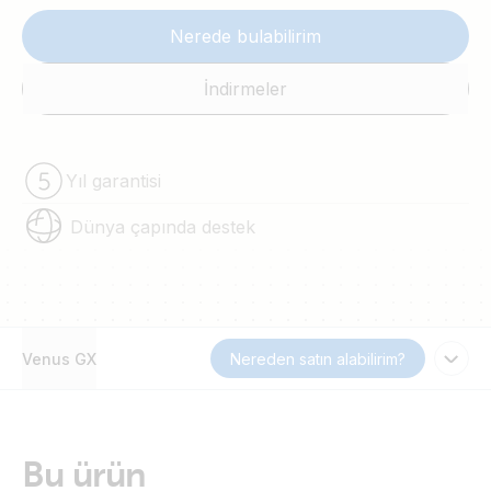
Nerede bulabilirim
İndirmeler
Yıl garantisi
Dünya çapında destek
Venus GX
Nereden satın alabilirim?
Bu ürün