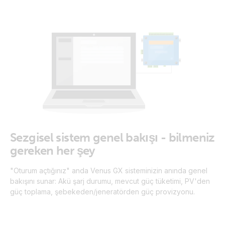
Sezgisel sistem genel bakışı - bilmeniz
gereken her şey
"Oturum açtığınız" anda Venus GX sisteminizin anında genel
bakışını sunar: Akü şarj durumu, mevcut güç tüketimi, PV'den
güç toplama, şebekeden/jeneratörden güç provizyonu.