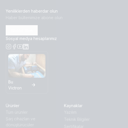
Yeniliklerden haberdar olun
Haber bültenimize abone olun
Abone olun
Sosyal medya hesaplarımız
Bu
Victron
Ürünler
Kaynaklar
Tüm ürünler
Yazılım
Ṣarj cihazları ve
Teknik Bilgiler
dönüştürücüler
Sertifikalar