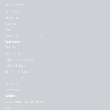
Blog yazıları
Bu Victron
Videolar
Kariyer
Basın
Satış müdürünüzü bulun
İndirmeler
Yazılım
Kılavuzlar
Teknik dökümanlar
Teknik bilgiler
Sistem şemaları
Ürün ölçüleri
Broṣürler
Sertifikalar
Keşfet
Ekosistemimizi Keşfedin
Başlarken