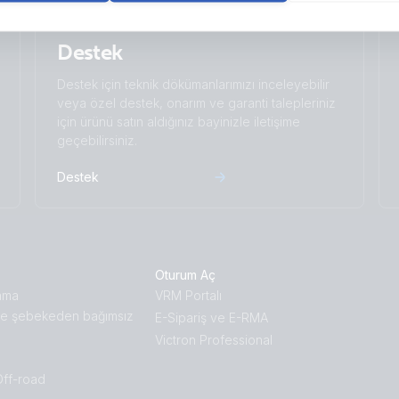
Destek
Destek için teknik dökümanlarımızı inceleyebilir
veya özel destek, onarım ve garanti talepleriniz
için ürünü satın aldığınız bayinizle iletişime
geçebilirsiniz.
Destek
Oturum Aç
ama
VRM Portalı
e şebekeden bağımsız
E-Sipariş ve E-RMA
Victron Professional
Off-road