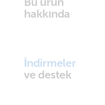
Bu ürün
hakkında
İndirmeler
ve destek