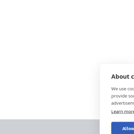
About c
We use coo
provide so
advertisem
Learn mor
Allow