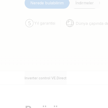
Nerede bulabilirim
İndirmeler
Yıl garantisi
Dünya çapında d
Inverter control VE.Direct