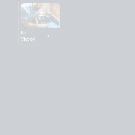
Bu
Victron