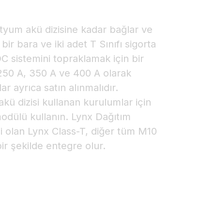
ityum akü dizisine kadar bağlar ve
 bir bara ve iki adet T Sınıfı sigorta
 DC sistemini topraklamak için bir
 250 A, 350 A ve 400 A olarak
ar ayrıca satın alınmalıdır.
kü dizisi kullanan kurulumlar için
modülü kullanın. Lynx Dağıtım
ni olan Lynx Class-T, diğer tüm M10
ir şekilde entegre olur.