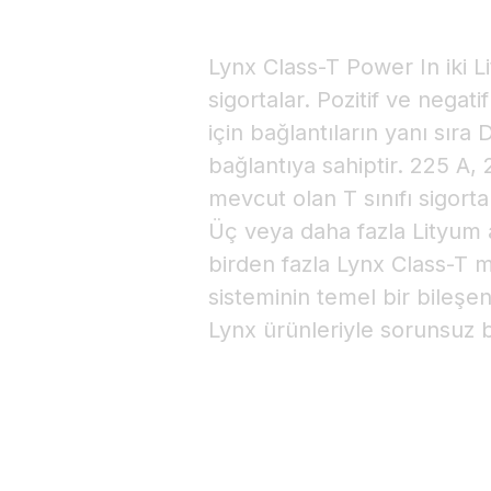
Lynx Class-T Power In iki L
sigortalar. Pozitif ve negatif
için bağlantıların yanı sıra
bağlantıya sahiptir. 225 A,
mevcut olan T sınıfı sigortal
Üç veya daha fazla Lityum a
birden fazla Lynx Class-T 
sisteminin temel bir bileşe
Lynx ürünleriyle sorunsuz b