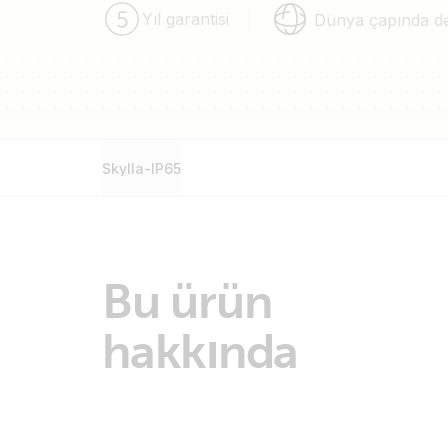
Yıl garantisi
Dünya çapında d
Skylla-IP65
Bu ürün
hakkında