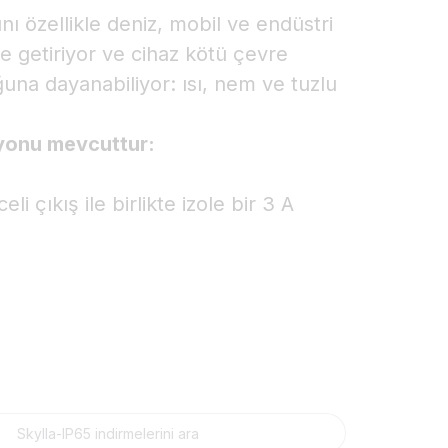
nı özellikle deniz, mobil ve endüstri
e getiriyor ve cihaz kötü çevre
ğuna dayanabiliyor: ısı, nem ve tuzlu
siyonu mevcuttur:
i çıkış ile birlikte izole bir 3 A