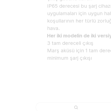
IP65 derecesi bu şarj cihazı
uygulamaları için uygun hal
koşullarının her türlü zorlu
hava.
Her iki modelin de iki ver
3 tam dereceli çıkış
Marş aküsü için 1 tam derecel
minimum şarj çıkışı