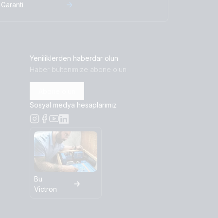
Garanti
Yeniliklerden haberdar olun
Haber bültenimize abone olun
Abone olun
Sosyal medya hesaplarımız
Bu
Victron