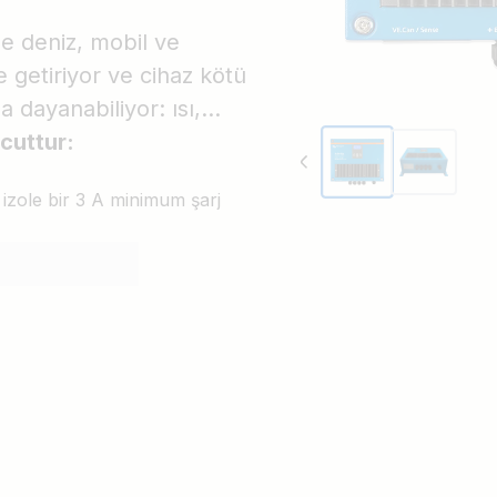
le deniz, mobil ve
 getiriyor ve cihaz kötü
 dayanabiliyor: ısı,
cuttur:
e izole bir 3 A minimum şarj