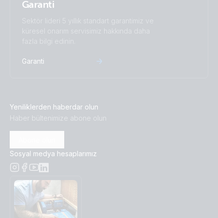
Garanti
Sektör lideri 5 yıllık standart garantimiz ve
küresel onarım servisimiz hakkında daha
fazla bilgi edinin.
Garanti
Yeniliklerden haberdar olun
Haber bültenimize abone olun
Abone olun
Sosyal medya hesaplarımız