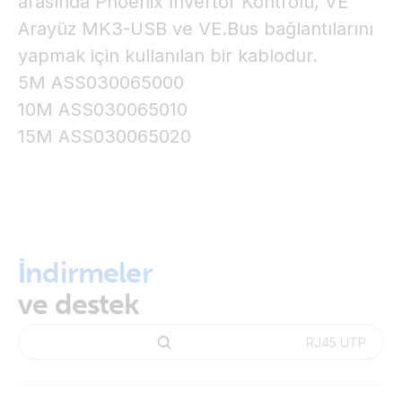
arasında Phoenix İnvertör Kontrolü, VE
Arayüz MK3-USB ve VE.Bus bağlantılarını
yapmak için kullanılan bir kablodur.
5M ASS030065000
10M ASS030065010
15M ASS030065020
İndirmeler
ve destek