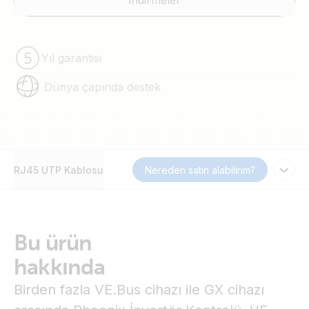
İndirmeler
Yıl garantisi
Dünya çapında destek
RJ45 UTP Kablosu
Nereden satın alabilirim?
Bu ürün
hakkında
Birden fazla VE.Bus cihazı ile GX cihazı