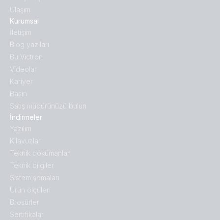
Ulaşım
Kurumsal
İletişim
Blog yazıları
Bu Victron
Videolar
Kariyer
Basın
Satış müdürünüzü bulun
İndirmeler
Yazılım
Kılavuzlar
Teknik dökümanlar
Teknik bilgiler
Sistem şemaları
Ürün ölçüleri
Broṣürler
Sertifikalar