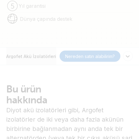
Yıl garantisi
Dünya çapında destek
Argofet Akü İzolatörleri
Nereden satın alabilirim?
Bu ürün
hakkında
Diyot akü izolatörleri gibi, Argofet
izolatörler de iki veya daha fazla akünün
birbirine bağlanmadan aynı anda tek bir
alternatörden (veya tek bir çıkış aküsü şarj