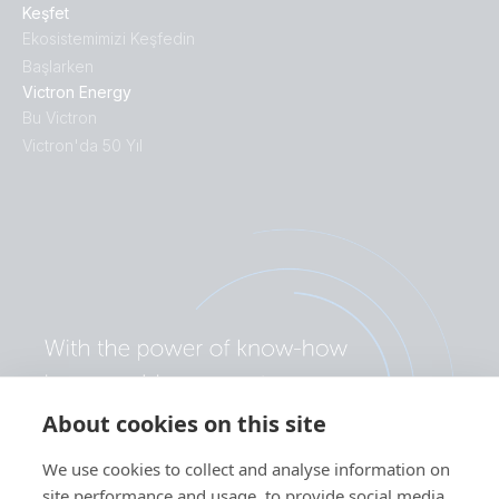
Keşfet
Ekosistemimizi Keşfedin
Başlarken
Victron Energy
Bu Victron
Victron'da 50 Yıl
About cookies on this site
We use cookies to collect and analyse information on
site performance and usage, to provide social media