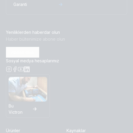
Garanti
Argofet Battery Isolator (front)
Argofet Battery Isolator (left)
Yeniliklerden haberdar olun
Haber bültenimize abone olun
Abone olun
Sosyal medya hesaplarımız
Bu
Victron
Ürünler
Kaynaklar