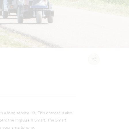
h a long service life. This charger is also
ooth: the Impulse II Smart. The Smart
m your smartphone.