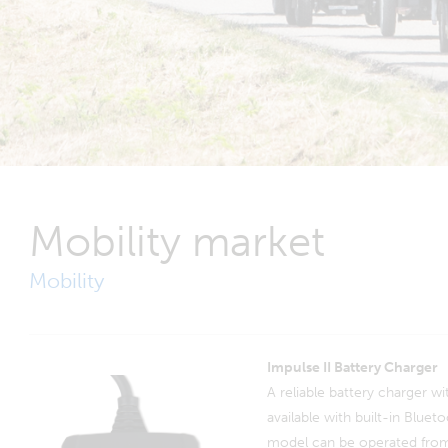
Mobility market
Mobility
Impulse II Battery Charger
A reliable battery charger wit
available with built-in Bluet
model can be operated fro